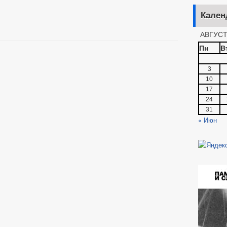
Кален
АВГУСТ
Пн
В
3
10
17
24
31
« Июн