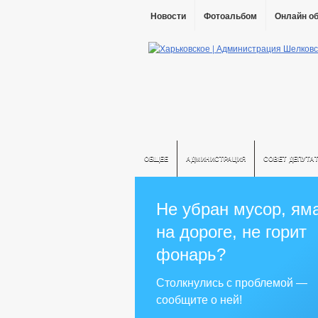
Новости
Фотоальбом
Онлайн о
ОБЩЕЕ
АДМИНИСТРАЦИЯ
СОВЕТ ДЕПУТА
Не убран мусор, ям
на дороге, не горит
фонарь?
Столкнулись с проблемой —
сообщите о ней!