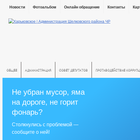
Новости
Фотоальбом
Онлайн обращение
Контакты
Кар
ОБЩЕЕ
АДМИНИСТРАЦИЯ
СОВЕТ ДЕПУТАТОВ
ПРОТИВОДЕЙСТВИЕ КОРРУПЦ
Не убран мусор, яма
на дороге, не горит
фонарь?
Столкнулись с проблемой —
сообщите о ней!