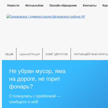
Новости
Фотоальбом
Онлайн обращение
Контакты
Кар
ОБЩЕЕ
АДМИНИСТРАЦИЯ
СОВЕТ ДЕПУТАТОВ
ПРОТИВОДЕЙСТВИЕ КОРРУПЦ
Не убран мусор, яма
на дороге, не горит
фонарь?
Столкнулись с проблемой —
сообщите о ней!