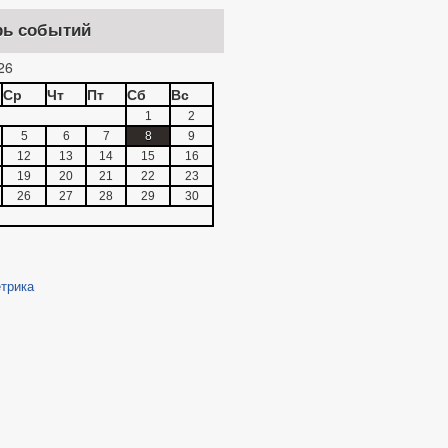
рь событий
26
Ср
Чт
Пт
Сб
Вс
1
2
5
6
7
8
9
12
13
14
15
16
19
20
21
22
23
26
27
28
29
30