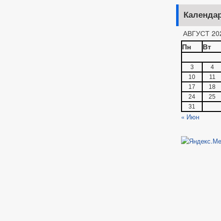
Календа
АВГУСТ 20
Пн
Вт
3
4
10
11
17
18
24
25
31
« Июн