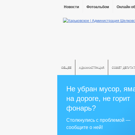
Новости
Фотоальбом
Онлайн о
ОБЩЕЕ
АДМИНИСТРАЦИЯ
СОВЕТ ДЕПУТА
Не убран мусор, ям
на дороге, не горит
фонарь?
Столкнулись с проблемой —
сообщите о ней!