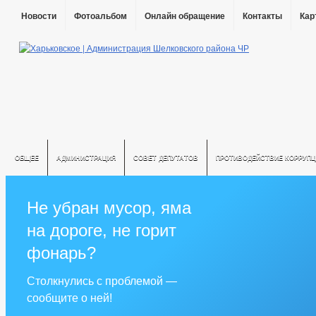
Новости
Фотоальбом
Онлайн обращение
Контакты
Кар
ОБЩЕЕ
АДМИНИСТРАЦИЯ
СОВЕТ ДЕПУТАТОВ
ПРОТИВОДЕЙСТВИЕ КОРРУПЦ
Не убран мусор, яма
на дороге, не горит
фонарь?
Столкнулись с проблемой —
сообщите о ней!