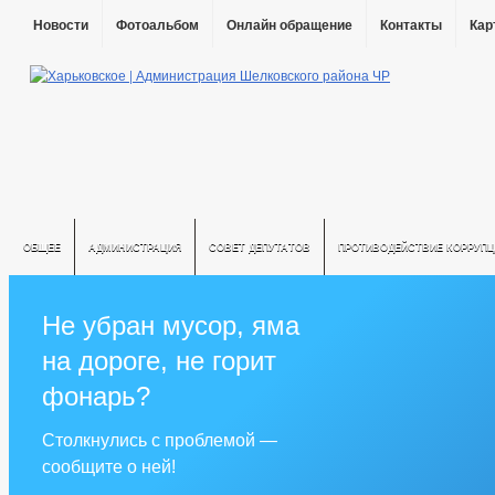
Новости
Фотоальбом
Онлайн обращение
Контакты
Кар
ОБЩЕЕ
АДМИНИСТРАЦИЯ
СОВЕТ ДЕПУТАТОВ
ПРОТИВОДЕЙСТВИЕ КОРРУПЦ
Не убран мусор, яма
на дороге, не горит
фонарь?
Столкнулись с проблемой —
сообщите о ней!