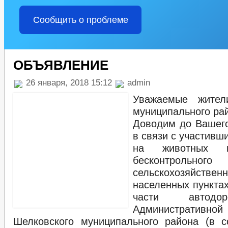
Сообщить о проблеме
ОБЪЯВЛЕНИЕ
26 января, 2018 15:12
admin
Уважаемые жител
муниципального ра
Доводим до Вашего
в связи с участивш
на животных в
бесконтрольног
сельскохозяйствен
населенных пунктах
части автодо
Административн
Шелковского муниципального района (в с