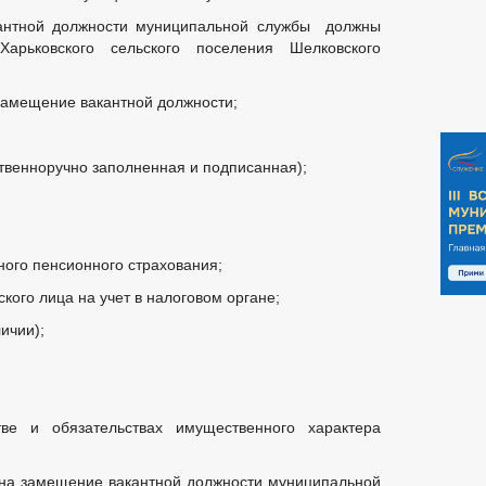
антной должности муниципальной службы должны
арьковского сельского поселения Шелковского
 замещение вакантной должности;
твенноручно заполненная и подписанная);
ного пенсионного страхования;
кого лица на учет в налоговом органе;
ичии);
ве и обязательствах имущественного характера
 на замещение вакантной должности муниципальной