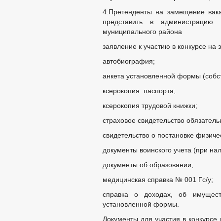
4.Претенденты на замещение вак
представить в администрацию Х
муниципального района
заявление к участию в конкурсе на
автобиография;
анкета установленной формы (собс
ксерокопия паспорта;
ксерокопия трудовой книжки;
страховое свидетельство обязатель
свидетельство о постановке физичес
документы воинского учета (при нал
документы об образовании;
медицинская справка № 001 Гс/у;
справка о доходах, об имущест
установленной формы.
Документы для участия в конкурсе