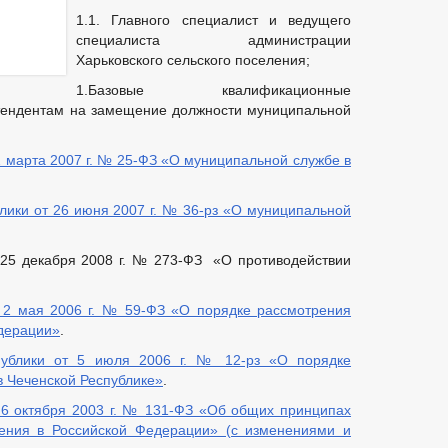
1.1. Главного специалист и ведущего
специалиста администрации
Харьковского сельского поселения;
1.Базовые квалификационные
тендентам на замещение должности муниципальной
2 марта 2007 г. № 25-ФЗ «О муниципальной службе в
лики от 26 июня 2007 г. № 36-рз «О муниципальной
 25 декабря 2008 г. № 273-ФЗ «О противодействии
 2 мая 2006 г. № 59-ФЗ «О порядке рассмотрения
дерации»
.
публики от 5 июля 2006 г. № 12-рз «О порядке
 Чеченской Республике»
.
 6 октября 2003 г. № 131-ФЗ «Об общих принципах
ления в Российской Федерации» (с изменениями и