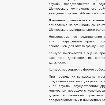
службы представляются в Адми
Шелковского муниципального райо
ежедневно, кроме субботы и воскрес
Документы принимаются в течение 
объявления на официальном сайте
Шелковского муниципального района
Несвоевременное представление д
или с нарушением правил офо
основанием для отказа гражданину 
Конкурс заключается в оценке пр
вакантной должности, их соотв
должности.
Конкурс проводится в форме собес
При проведении конкурса конкурс
представленных ими документов 
иной службы, осуществлении дру
конкурсных процедур с использо
другим нормативным правовым 
профессиональных и личностных ка