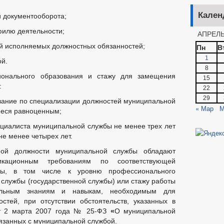
Кален
и документооборота;
филю деятельности;
АПРЕЛЬ
ой исполняемых должностных обязанностей;
Пн
В
1
ой.
8
ионального образования и стажу для замещения
15
:
22
29
ание по специализации должностей муниципальной
« Мар
М
ееся равноценным;
циалиста муниципальной службы не менее трех лет
не менее четырех лет.
ной должности муниципальной службы обладают
икационным требованиям по соответствующей
бы, в том числе к уровню профессионального
 службы (государственной службы) или стажу работы
альным знаниям и навыкам, необходимым для
стей, при отсутствии обстоятельств, указанных в
от 2 марта 2007 года № 25-ФЗ
«
О муниципальной
вязанных с муниципальной службой.