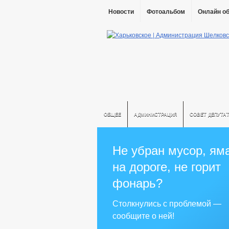
Новости
Фотоальбом
Онлайн о
ОБЩЕЕ
АДМИНИСТРАЦИЯ
СОВЕТ ДЕПУТА
Не убран мусор, ям
на дороге, не горит
фонарь?
Столкнулись с проблемой —
сообщите о ней!