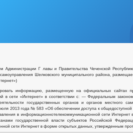
ом Администрации Г лавы и Правительства Чеченской Республик
 самоуправления Шелковского муниципального района, размеща
тернет»)
ировать информацию, размещенную на официальных сайтах пре
ий в сети «Интернет» в соответствии с: — Федеральным закон
ятельности государственных органов и органов местного сам
июля 2013 года № 583 «Об обеспечении доступа к общедоступной 
авления в информационнотелекоммуникационной сети Интернет
анами государственной власти субъектов Российской Федера
нной сети Интернет в форме открытых данных, утвержденным прот