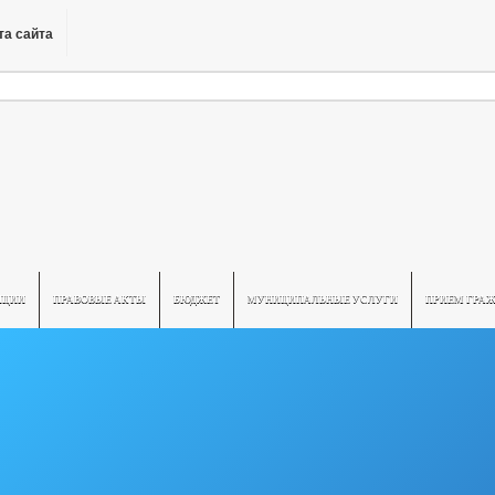
та сайта
ПЦИИ
ПРАВОВЫЕ АКТЫ
БЮДЖЕТ
МУНИЦИПАЛЬНЫЕ УСЛУГИ
ПРИЕМ ГРА