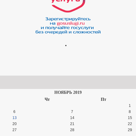
НОЯБРЬ 2019
Чт
Пт
1
6
7
8
13
14
15
20
21
22
27
28
29