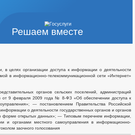
Решаем вместе
и, в целях организации доступа к информации о деятельности
емой в информационно-телекоммуникационной сети «Интернет»
дставительных органов сельских поселений, администраций
ом от 9 февраля 2009 года № 8-ФЗ «Об обеспечении доступа к
оуправления»; — постановлением Правительства Российской
информации о деятельности государственных органов и органов
 в форме открытых данных»; — Типовым перечнем информации,
ции и органами местного самоуправления в информационно-
околом заочного голосования