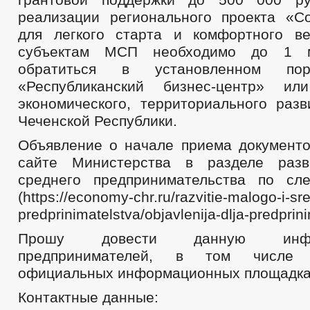
реализации регионального проекта «С
для легкого старта и комфортного в
субъектам МСП необходимо до 1 
обратиться в установленном п
«Республиканский бизнес-центр» ил
экономического, территориального разв
Чеченской Республики.
Объявление о начале приема документ
сайте Министерства в разделе раз
среднего предпринимательства по сл
(https://economy-chr.ru/razvitie-malogo-i-s
predprinimatelstva/objavlenija-dlja-predprini
Прошу довести данную инф
предпринимателей, в том числе
официальных информационных площадка
Контактные данные: