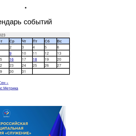
ендарь событий
023
Вт
Ср
Чт
Пт
Сб
Вс
2
3
4
5
6
9
10
11
12
13
5
16
17
18
19
20
2
23
24
25
26
27
9
30
31
Сен »