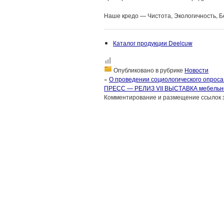
Наше кредо — Чистота, Экологичность, Б
Каталог продукции Deelcuw
Опубликовано в рубрике
Новости
«
О проведении социологического опрос
ПРЕСС — РЕЛИЗ VII ВЫСТАВКА мебельн
Комментирование и размещение ссылок 