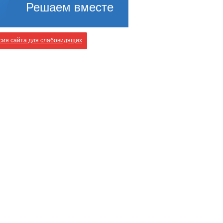
Решаем вместе
ия сайта для слабовидящих