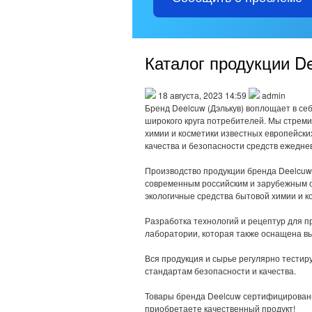
Каталог продукции D
18 августа, 2023 14:59
admin
Бренд Deelcuw (Дэлькув) воплощает в себ
широкого круга потребителей. Мы стрем
химии и косметики известных европейски
качества и безопасности средств ежедне
Производство продукции бренда Deelcuw
современным российским и зарубежным о
экологичные средства бытовой химии и ко
Разработка технологий и рецептур для п
лаборатории, которая также оснащена в
Вся продукция и сырье регулярно тестир
стандартам безопасности и качества.
Товары бренда Deelcuw сертифицированы
приобретаете качественный продукт!