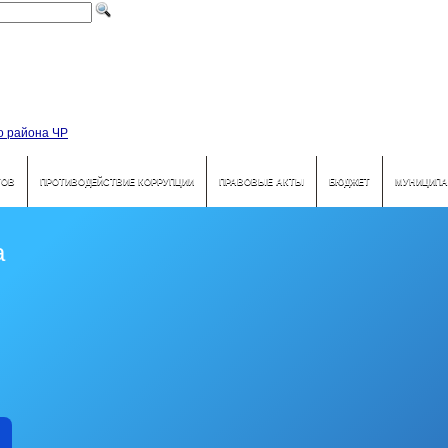
ТОВ
ПРОТИВОДЕЙСТВИЕ КОРРУПЦИИ
ПРАВОВЫЕ АКТЫ
БЮДЖЕТ
МУНИЦИПА
а