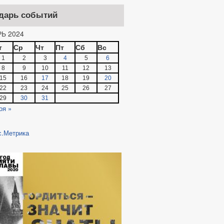
дарь событий
Ь 2024
т
Ср
Чт
Пт
Сб
Вс
1
2
3
4
5
6
8
9
10
11
12
13
15
16
17
18
19
20
22
23
24
25
26
27
29
30
31
оя »