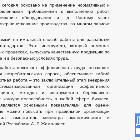
я сегодня основано на применение нормативных и
новленными требованиями к выполнению работ,
уживанию оборудования и т.д. Поэтому успех
вершенствование производства, во многом зависит
самый оптимальный способ работы для разработки
тандартов. Этот инструмент, который помогает
ых процессах, выпускать качественную продукцию по
е и в безопасных условиях труда.
работы повышает эффективность труда, позволяет
я потребительского спроса, обеспечивает гибкий
ртная работа – это заключительный этап внедрения
стематизированная организация эффективного
нципов, методов и инструментов бережливого
т конкурентоспособность в любой сфере бизнеса.
 являются основными показателями для оценки
рые можно повысить при правильной организации
тил заместитель министра экономического и
ой Республики А.-Р. Жамалдаев.