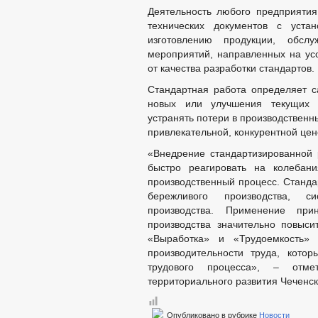
Деятельность любого предприяти
технических документов с уста
изготовлению продукции, обсл
мероприятий, направленных на усо
от качества разработки стандартов.
Стандартная работа определяет 
новых или улучшения текущих с
устранять потери в производственн
привлекательной, конкурентной цен
«Внедрение стандартизированной 
быстро реагировать на колебани
производственный процесс. Станда
бережливого производства, си
производства. Применение при
производства значительно повыси
«Выработка» и «Трудоемкость»
производительности труда, кото
трудового процесса», – отме
территориального развития Чеченск
Опубликовано в рубрике
Новости