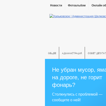
Новости
Фотоальбом
Онлайн о
ОБЩЕЕ
АДМИНИСТРАЦИЯ
СОВЕТ ДЕПУТА
Не убран мусор, ям
на дороге, не горит
фонарь?
Столкнулись с проблемой —
сообщите о ней!