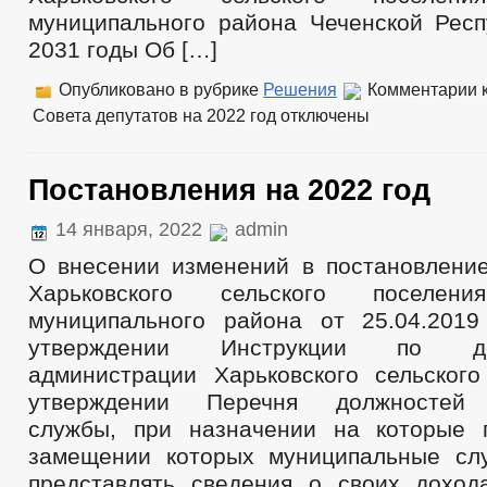
муниципального района Чеченской Респ
2031 годы Об […]
Опубликовано в рубрике
Решения
Комментарии
к
Совета депутатов на 2022 год
отключены
Постановления на 2022 год
14 января, 2022
admin
О внесении изменений в постановлени
Харьковского сельского поселени
муниципального района от 25.04.20
утверждении Инструкции по дел
администрации Харьковского сельског
утверждении Перечня должностей 
службы, при назначении на которые 
замещении которых муниципальные сл
представлять сведения о своих доход