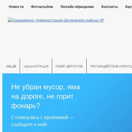
Новости
Фотоальбом
Онлайн обращение
Контакты
Кар
ОБЩЕЕ
АДМИНИСТРАЦИЯ
СОВЕТ ДЕПУТАТОВ
ПРОТИВОДЕЙСТВИЕ КОРРУПЦ
Не убран мусор, яма
на дороге, не горит
фонарь?
Столкнулись с проблемой —
сообщите о ней!