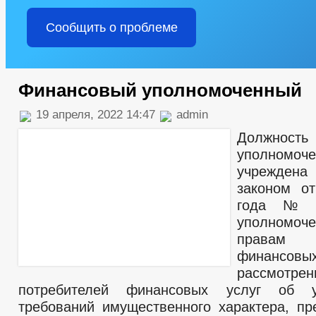
Сообщить о проблеме
Финансовый уполномоченный
19 апреля, 2022 14:47
admin
Должность
уполномоче
учреждена
законом о
года № 
уполном
правам п
финансовы
рассмотре
потребителей финансовых услуг об у
требований имущественного характера, п