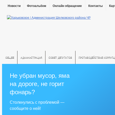
Новости
Фотоальбом
Онлайн обращение
Контакты
Кар
ОБЩЕЕ
АДМИНИСТРАЦИЯ
СОВЕТ ДЕПУТАТОВ
ПРОТИВОДЕЙСТВИЕ КОРРУПЦ
Не убран мусор, яма
на дороге, не горит
фонарь?
Столкнулись с проблемой —
сообщите о ней!